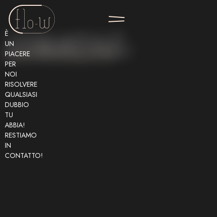
È
Creiamo qualcosa di
UN
CONTACT
straordinario insieme!
PIACERE
PER
NOI
RISOLVERE
QUALSIASI
DUBBIO
TU
ABBIA!
RESTIAMO
IN
CONTATTO!