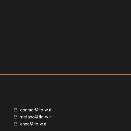
contact@flo-w.it
stefano@flo-w.it
anna@flo-w.it